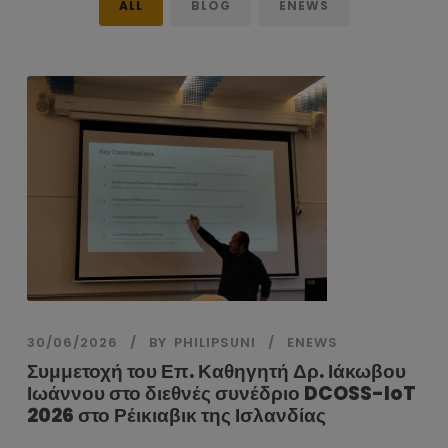
ALL
BLOG
ENEWS
30/06/2026
BY
PHILIPSUNI
ENEWS
Συμμετοχή του Επ. Καθηγητή Δρ. Ιάκωβου
Ιωάννου στο διεθνές συνέδριο DCOSS-IoT
2026 στο Ρέικιαβικ της Ισλανδίας