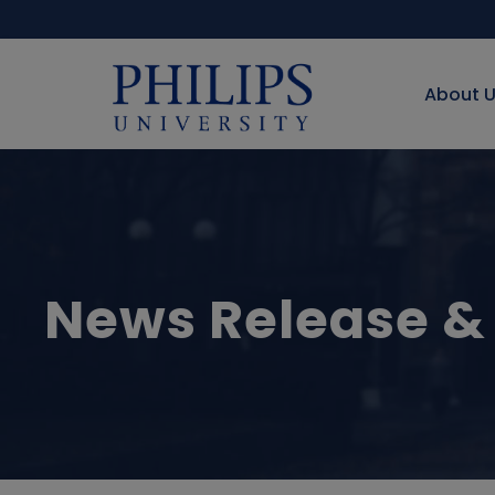
About 
News Release &