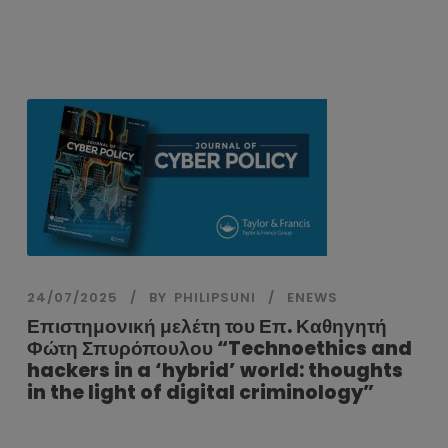
24/07/2025
BY
PHILIPSUNI
ENEWS
Επιστημονική μελέτη του Επ. Καθηγητή
Φώτη Σπυρόπουλου “Technoethics and
hackers in a ‘hybrid’ world: thoughts
in the light of digital criminology”