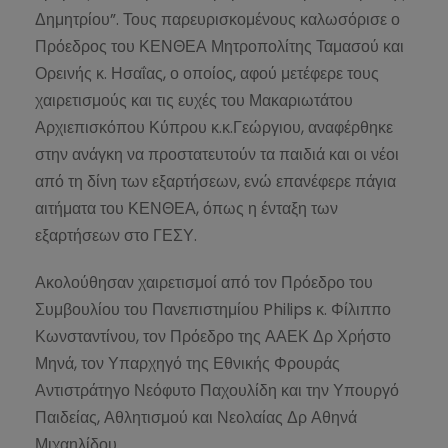
Δημητρίου”. Τους παρευρισκομένους καλωσόρισε ο
Πρόεδρος του ΚΕΝΘΕΑ Μητροπολίτης Ταμασού και
Ορεινής κ. Ησαΐας, ο οποίος, αφού μετέφερε τους
χαιρετισμούς και τις ευχές του Μακαριωτάτου
Αρχιεπισκόπου Κύπρου κ.κ.Γεώργιου, αναφέρθηκε
στην ανάγκη να προστατευτούν τα παιδιά και οι νέοι
από τη δίνη των εξαρτήσεων, ενώ επανέφερε πάγια
αιτήματα του ΚΕΝΘΕΑ, όπως η ένταξη των
εξαρτήσεων στο ΓΕΣΥ.
Ακολούθησαν χαιρετισμοί από τον Πρόεδρο του
Συμβουλίου του Πανεπιστημίου Philips κ. Φίλιππο
Κωνσταντίνου, τον Πρόεδρο της ΑΑΕΚ Δρ Χρήστο
Μηνά, τον Υπαρχηγό της Εθνικής Φρουράς
Αντιστράτηγο Νεόφυτο Παχουλίδη και την Υπουργό
Παιδείας, Αθλητισμού και Νεολαίας Δρ Αθηνά
Μιχαηλίδου.