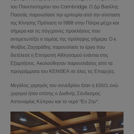
του Πανεπιστημίου του Cambridge. Ο Δρ Βασίλης
Πασσάς παρουσίασε την εμπειρία από την σύσταση
της Κίνησης Πρόταση το 1988 στην Πάτρα μέχρι και
σήμερα και τις σύγχρονες προκλήσεις που
αντιμετωπίζει ο τομέας της πρόληψης σήμερα. Ο κ.
Φοίβος Ζαχαράδης παρουσίασε το έργο που
διετέλεσε η Επιτροπή Αθλητισμού ενάντια στις
Εξαρτήσεις. Ακολούθησαν παρουσιάσεις από τα
προγράμματα του ΚΕΝΘΕΑ σε όλες τις Επαρχίες.
Μεγάλος χορηγός του συνεδρίου ήταν η ESSO, ενώ
χορηγοί ήταν επίσης ο Διεθνής Σύνδεσμος
Αστυνομίας Κύπρου και το νερό “Ευ Ζην”.