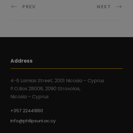
PREV
NEXT
Address
4-6 Lamias Street, 2001 Nicosia – Cyprus
P.O.Box 28008, 2090 Strovolos,
Nicosia – Cyprus
+357 22441860
info@philipsuni.ac.cy