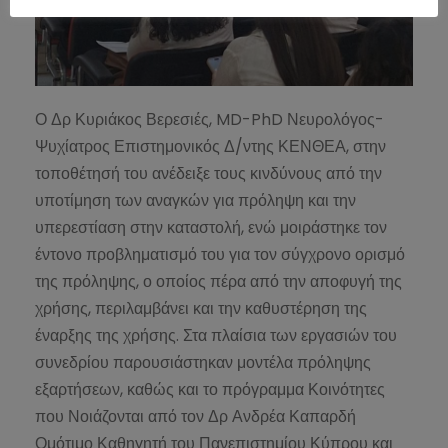
Ο Δρ Κυριάκος Βερεσιές, MD-PhD Νευρολόγος-
Ψυχίατρος Επιστημονικός Δ/ντης ΚΕΝΘΕΑ, στην
τοποθέτησή του ανέδειξε τους κινδύνους από την
υποτίμηση των αναγκών για πρόληψη και την
υπερεστίαση στην καταστολή, ενώ μοιράστηκε τον
έντονο προβληματισμό του για τον σύγχρονο ορισμό
της πρόληψης, ο οποίος πέρα από την αποφυγή της
χρήσης, περιλαμβάνει και την καθυστέρηση της
έναρξης της χρήσης. Στα πλαίσια των εργασιών του
συνεδρίου παρουσιάστηκαν μοντέλα πρόληψης
εξαρτήσεων, καθώς και το πρόγραμμα Κοινότητες
που Νοιάζονται από τον Δρ Ανδρέα Καπαρδή
Ομότιμο Καθηγητή του Πανεπιστημίου Κύπρου και