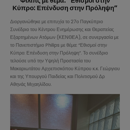
Φίλιπς με θέμα: “Εθισμοί στην
Κύπρο: Επένδυση στην Πρόληψη”
Διοργανώθηκε με επιτυχία το 27ο Παγκύπριο
Συνέδριο του Κέντρου Ενημέρωσης και Θεραπείας
Εξαρτημένων Ατόμων (ΚΕΝΘΕΑ), σε συνεργασία με
το Πανεπιστήμιο Philips με θέμα: “Εθισμοί στην
Κύπρο: Επένδυση στην Πρόληψη”. Το συνέδριο
τελούσε υπό την Υψηλή Προστασία του
Μακαριωτάτου Αρχιεπισκόπου Κύπρου κ.κ. Γεώργιου
και της Υπουργού Παιδείας και Πολιτισμού Δρ
Αθηνάς Μιχαηλίδου.