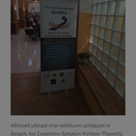
Αθλητικό μήνυμα στην εκδήλωση μετέφεραν οι
δρομείς του Σωματείου Δρομέων Κύπρου “Περικλής