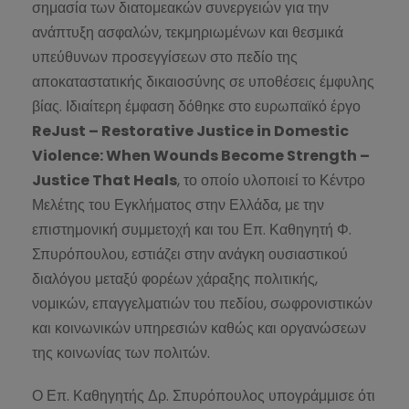
σημασία των διατομεακών συνεργειών για την
ανάπτυξη ασφαλών, τεκμηριωμένων και θεσμικά
υπεύθυνων προσεγγίσεων στο πεδίο της
αποκαταστατικής δικαιοσύνης σε υποθέσεις έμφυλης
βίας. Ιδιαίτερη έμφαση δόθηκε στο ευρωπαϊκό έργο
ReJust – Restorative Justice in Domestic
Violence: When Wounds Become Strength –
Justice That Heals
, το οποίο υλοποιεί το Κέντρο
Μελέτης του Εγκλήματος στην Ελλάδα, με την
επιστημονική συμμετοχή και του Επ. Καθηγητή Φ.
Σπυρόπουλου, εστιάζει στην ανάγκη ουσιαστικού
διαλόγου μεταξύ φορέων χάραξης πολιτικής,
νομικών, επαγγελματιών του πεδίου, σωφρονιστικών
και κοινωνικών υπηρεσιών καθώς και οργανώσεων
της κοινωνίας των πολιτών.
Ο Επ. Καθηγητής Δρ. Σπυρόπουλος υπογράμμισε ότι