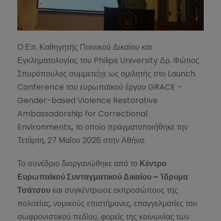
Ο Επ. Καθηγητής Ποινικού Δικαίου και
Εγκληματολογίας του Philips University Δρ. Φώτιος
Σπυρόπουλος συμμετείχε ως ομιλητής στο Launch
Conference του ευρωπαϊκού έργου GRACE –
Gender-based Violence Restorative
Ambassadorship for Correctional
Environments
,
το οποίο πραγματοποιήθηκε την
Τετάρτη, 27 Μαΐου 2026 στην Αθήνα.
Το συνέδριο διοργανώθηκε από το
Κέντρο
Ευρωπαϊκού Συνταγματικού Δικαίου – Ίδρυμα
Τσάτσου
και συγκέντρωσε εκπροσώπους της
πολιτείας, νομικούς επιστήμονες, επαγγελματίες του
σωφρονιστικού πεδίου, φορείς της κοινωνίας των