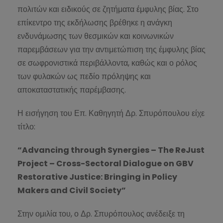
πολιτών και ειδικούς σε ζητήματα έμφυλης βίας. Στο
επίκεντρο της εκδήλωσης βρέθηκε η ανάγκη
ενδυνάμωσης των θεσμικών και κοινωνικών
παρεμβάσεων για την αντιμετώπιση της έμφυλης βίας
σε σωφρονιστικά περιβάλλοντα, καθώς και ο ρόλος
των φυλακών ως πεδίο πρόληψης και
αποκαταστατικής παρέμβασης.
Η εισήγηση του Επ. Καθηγητή Δρ. Σπυρόπουλου είχε
τίτλο:
“Advancing through Synergies – The ReJust
Project – Cross-Sectoral Dialogue on GBV
Restorative Justice: Bringing in Policy
Makers and Civil Society”
Στην ομιλία του, ο Δρ. Σπυρόπουλος ανέδειξε τη