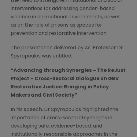
the need to strengthen institutional and social
interventions for addressing gender-based
violence in correctional environments, as well
as on the role of prisons as spaces for
prevention and restorative intervention.
The presentation delivered by As. Professor Dr
Spyropoulos was entitled:
“Advancing through Synergies – The ReJust
Project – Cross-Sectoral Dialogue on GBV
Restorative Justice: Bringing in Policy
Makers and Civil Society”
In his speech, Dr Spyropoulos highlighted the
importance of cross-sectoral synergies in
developing safe, evidence-based, and
institutionally responsible approaches in the