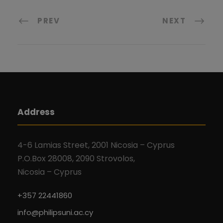
PREV
NEXT
Address
4-6 Lamias Street, 2001 Nicosia – Cyprus
P.O.Box 28008, 2090 Strovolos,
Nicosia – Cyprus
+357 22441860
info@philipsuni.ac.cy