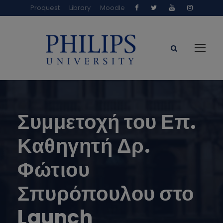
Proquest
Library
Moodle
Συμμετοχή του Επ.
Καθηγητή Δρ.
Φώτιου
Σπυρόπουλου στο
Launch