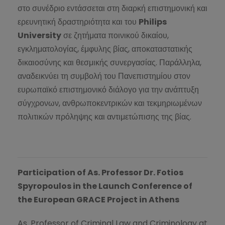
στο συνέδριο εντάσσεται στη διαρκή επιστημονική και
ερευνητική δραστηριότητα και του
Philips
University
σε ζητήματα ποινικού δικαίου,
εγκληματολογίας, έμφυλης βίας, αποκαταστατικής
δικαιοσύνης και θεσμικής συνεργασίας. Παράλληλα,
αναδεικνύει τη συμβολή του Πανεπιστημίου στον
ευρωπαϊκό επιστημονικό διάλογο για την ανάπτυξη
σύγχρονων, ανθρωποκεντρικών και τεκμηριωμένων
πολιτικών πρόληψης και αντιμετώπισης της βίας.
Participation of As. Professor Dr. Fotios
Spyropoulos in the Launch Conference of
the European GRACE Project in Athens
As. Professor of Criminal Law and Criminology at