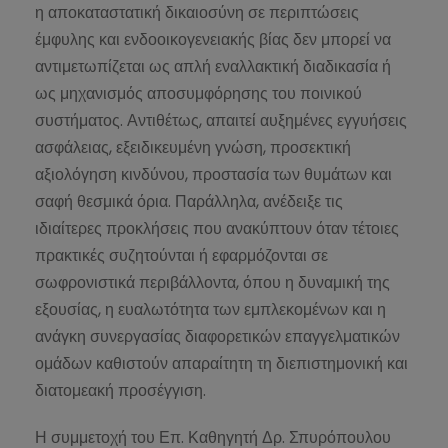
η αποκαταστατική δικαιοσύνη σε περιπτώσεις
έμφυλης και ενδοοικογενειακής βίας δεν μπορεί να
αντιμετωπίζεται ως απλή εναλλακτική διαδικασία ή
ως μηχανισμός αποσυμφόρησης του ποινικού
συστήματος. Αντιθέτως, απαιτεί αυξημένες εγγυήσεις
ασφάλειας, εξειδικευμένη γνώση, προσεκτική
αξιολόγηση κινδύνου, προστασία των θυμάτων και
σαφή θεσμικά όρια. Παράλληλα, ανέδειξε τις
ιδιαίτερες προκλήσεις που ανακύπτουν όταν τέτοιες
πρακτικές συζητούνται ή εφαρμόζονται σε
σωφρονιστικά περιβάλλοντα, όπου η δυναμική της
εξουσίας, η ευαλωτότητα των εμπλεκομένων και η
ανάγκη συνεργασίας διαφορετικών επαγγελματικών
ομάδων καθιστούν απαραίτητη τη διεπιστημονική και
διατομεακή προσέγγιση.
Η συμμετοχή του Επ. Καθηγητή Δρ. Σπυρόπουλου