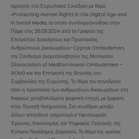
ομιλητής στο Ευρωπαϊκό Συνέδριο με θέμα
«Protecting Human Rights in the Digital Age and
in Social Media, το οποίο συνδιοργανώθηκε στην
Πάφο στις 26.09.2024 από το Γραφείο της
Επιτρόπου Διοικήσεως και Προστασίας
Ανθρώπινων Δικαιωμάτων-Cyprus Ombudsman,
τον Σύνδεσμο Διαμεσολαβητών της Μεσογείου
(Association of Mediterranean Ombudsmen –
AOM) και την Επιτροπή της Βενετίας του
Συμβουλίου της Ευρώπης. Το θέμα του συνεδρίου
ήταν η προστασία των ανθρωπίνων δικαιωμάτων στη
διαρκώς μεταβαλλόμενη ψηφιακή εποχή, με έμφαση
στην Τεχνητή Νοημοσύνη. Στο συνέδριο μεταξύ
άλλων απηύθυνε χαιρετισμό ο Υφυπουργός
Έρευνας, Καινοτομίας και Ψηφιακής Πολιτικής της
Κύπρου Νικόδημος Δαμιανού. Το θέμα της ομιλίας