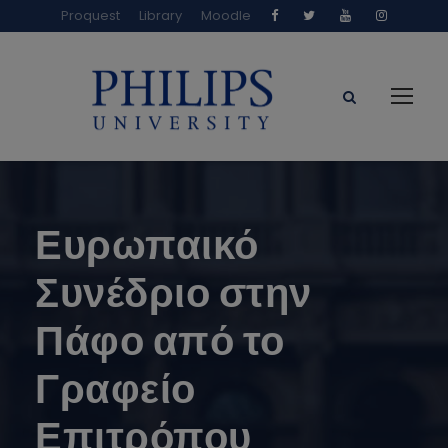
Proquest
Library
Moodle
Ευρωπαικό
Συνέδριο στην
Πάφο από το
Γραφείο
Επιτρόπου