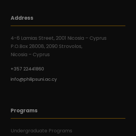
Address
4-6 Lamias Street, 2001 Nicosia – Cyprus
P.O.Box 28008, 2090 Strovolos,
Nicosia – Cyprus
+357 22441860
info@philipsuni.ac.cy
Programs
Undergraduate Programs