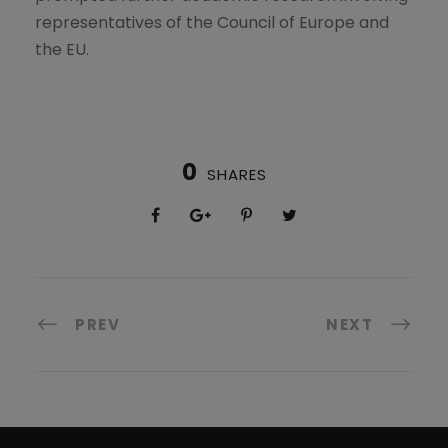
representatives of the Council of Europe and
the EU.
0
SHARES
PREV
NEXT