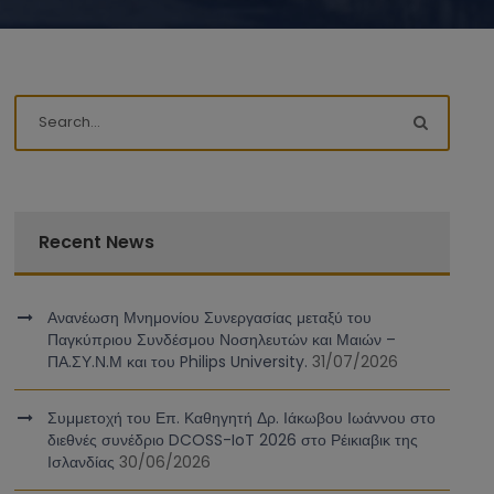
Recent News
Ανανέωση Μνημονίου Συνεργασίας μεταξύ του
Παγκύπριου Συνδέσμου Νοσηλευτών και Μαιών –
ΠΑ.ΣΥ.Ν.Μ και του Philips University.
31/07/2026
Συμμετοχή του Επ. Καθηγητή Δρ. Ιάκωβου Ιωάννου στο
διεθνές συνέδριο DCOSS-IoT 2026 στο Ρέικιαβικ της
Ισλανδίας
30/06/2026