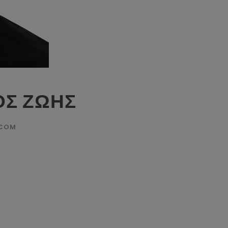
Σ ΖΩΗΣ
.COM