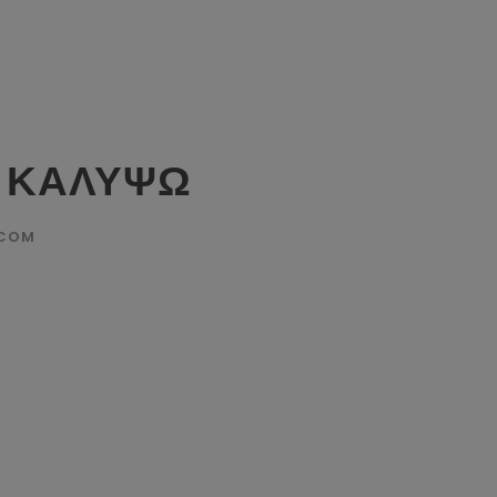
 ΚΑΛΥΨΩ
.COM