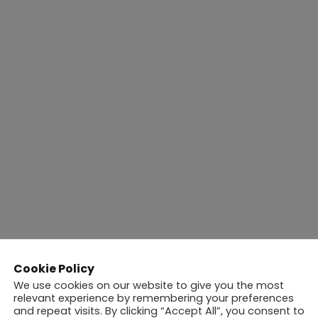
ΟΣΥΝΗ
Cookie Policy
We use cookies on our website to give you the most
relevant experience by remembering your preferences
.COM
and repeat visits. By clicking “Accept All”, you consent to