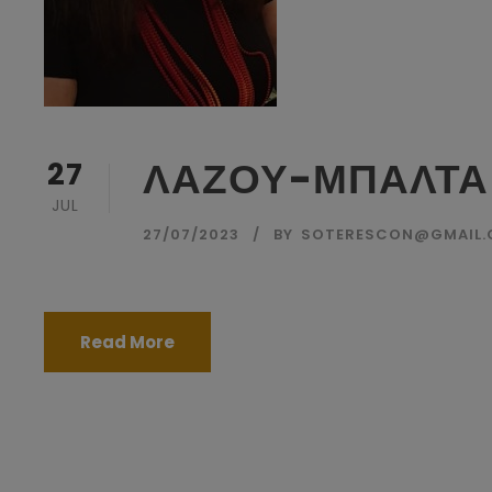
ΛΑΖΟΥ-ΜΠΑΛΤΑ
27
JUL
27/07/2023
BY
SOTERESCON@GMAIL
Read More