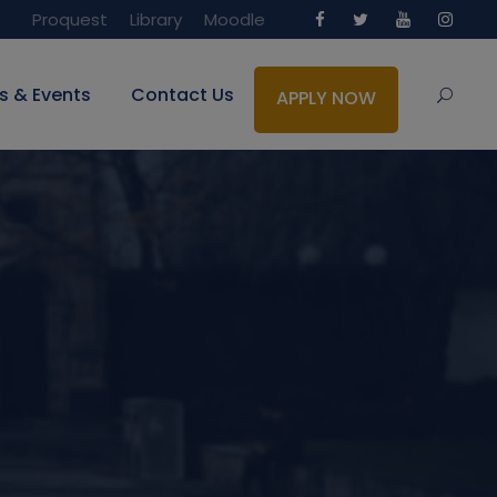
Proquest
Library
Moodle
s & Events
Contact Us
APPLY NOW