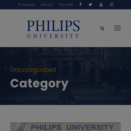
Proquest
Library
Moodle
Uncategorized
Category