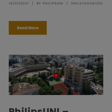
19/01/2021
BY
PHILIPSUNI
UNCATEGORIZED
Read More
PhilipsUNI –