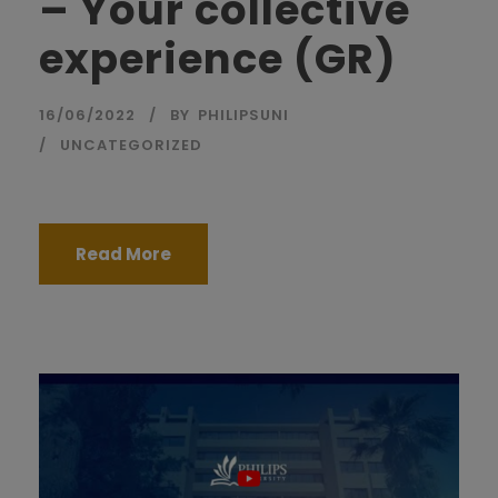
– Your collective
experience (GR)
16/06/2022
BY
PHILIPSUNI
UNCATEGORIZED
Read More