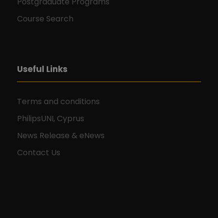
Postgraduate Programs
Course Search
Useful Links
Terms and conditions
PhilipsUNI, Cyprus
News Release & eNews
Contact Us