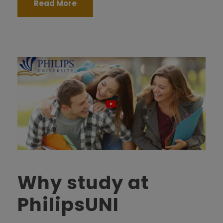
Read More
Why study at
PhilipsUNI