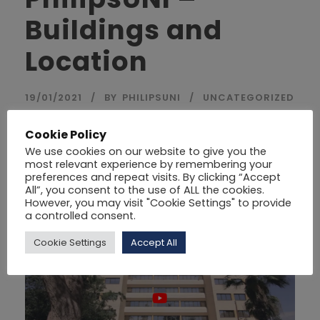
Buildings and
Location
19/01/2021
BY
PHILIPSUNI
UNCATEGORIZED
Cookie Policy
We use cookies on our website to give you the
most relevant experience by remembering your
Read More
preferences and repeat visits. By clicking “Accept
All”, you consent to the use of ALL the cookies.
However, you may visit "Cookie Settings" to provide
a controlled consent.
Cookie Settings
Accept All