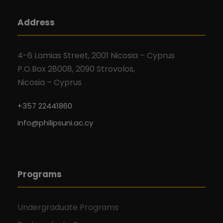
Address
4-6 Lamias Street, 2001 Nicosia – Cyprus
P.O.Box 28008, 2090 Strovolos,
Nicosia – Cyprus
+357 22441860
info@philipsuni.ac.cy
Programs
Undergraduate Programs