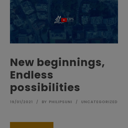
New beginnings,
Endless
possibilities
19/01/2021
BY
PHILIPSUNI
UNCATEGORIZED