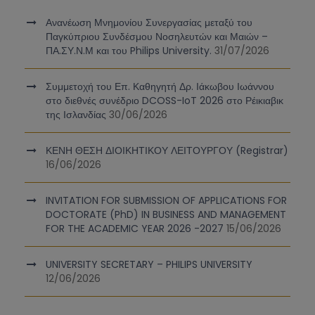
Ανανέωση Μνημονίου Συνεργασίας μεταξύ του
Παγκύπριου Συνδέσμου Νοσηλευτών και Μαιών –
ΠΑ.ΣΥ.Ν.Μ και του Philips University.
31/07/2026
Συμμετοχή του Επ. Καθηγητή Δρ. Ιάκωβου Ιωάννου
στο διεθνές συνέδριο DCOSS-IoT 2026 στο Ρέικιαβικ
της Ισλανδίας
30/06/2026
ΚΕΝΗ ΘΕΣΗ ΔΙΟΙΚΗΤΙΚΟΥ ΛΕΙΤΟΥΡΓΟΥ (Registrar)
16/06/2026
INVITATION FOR SUBMISSION OF APPLICATIONS FOR
DOCTORATE (PhD) IN BUSINESS AND MANAGEMENT
FOR THE ACADEMIC YEAR 2026 -2027
15/06/2026
UNIVERSITY SECRETARY – PHILIPS UNIVERSITY
12/06/2026