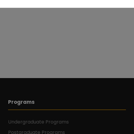
Programs
Undergraduate Programs
Postgraduate Programs