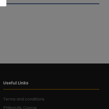
Useful Links
Terms and conditions
PhilipsUNI, Cyprus