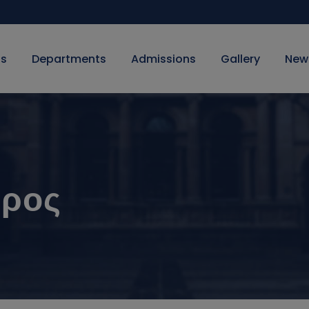
Us
Departments
Admissions
Gallery
New
υρος