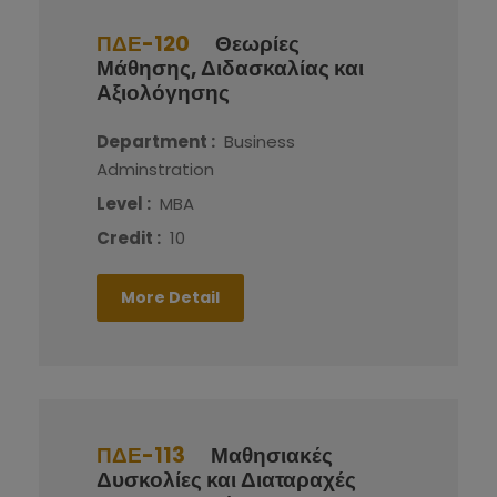
ΠΔΕ-120
Θεωρίες
Μάθησης, Διδασκαλίας και
Αξιολόγησης
Department :
Business
Adminstration
Level :
MBA
Credit :
10
More Detail
ΠΔΕ-113
Μαθησιακές
Δυσκολίες και Διαταραχές