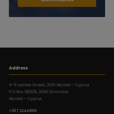
Address
4-6 Lamias Street, 2001 Nicosia – Cyprus
P.O.Box 28008, 2090 Strovolos,
Nicosia – Cyprus
+357 22441860