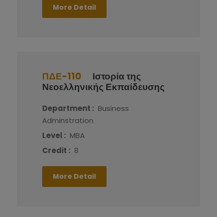
More Detail
ΠΔΕ-110
Ιστορία της
Νεοελληνικής Εκπαίδευσης
Department :
Business
Adminstration
Level :
MBA
Credit :
8
More Detail