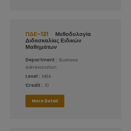
ΠΔΕ-121
Μεθοδολογία
Διδασκαλίας Ειδικών
Μαθημάτων
Department :
Business
Adminstration
Level :
MBA
Credit :
10
More Detail