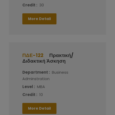
Credit :
30
More Detail
ΠΔΕ-122
Πρακτική/
Διδακτική Άσκηση
Department :
Business
Adminstration
Level :
MBA
Credit :
10
More Detail