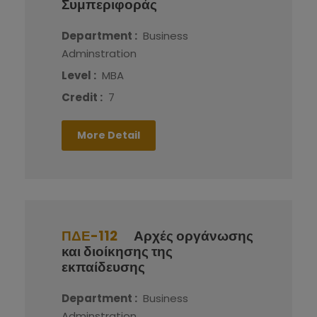
Συμπεριφοράς
Department :
Business
Adminstration
Level :
MBA
Credit :
7
More Detail
ΠΔΕ-112
Αρχές οργάνωσης
και διοίκησης της
εκπαίδευσης
Department :
Business
Adminstration