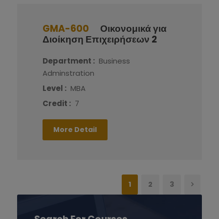
GMA-600
Οικονομικά για
Διοίκηση Επιχειρήσεων 2
Department :
Business
Adminstration
Level :
MBA
Credit :
7
More Detail
1
2
3