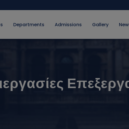
Us
Departments
Admissions
Gallery
New
εργασίες Επεξεργ