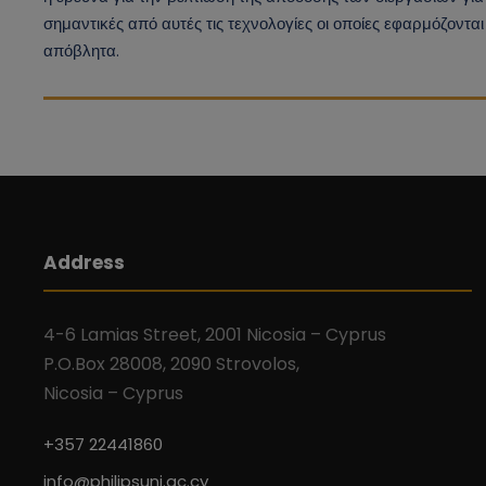
σημαντικές από αυτές τις τεχνολογίες οι οποίες εφαρμόζονται
απόβλητα.
Address
4-6 Lamias Street, 2001 Nicosia – Cyprus
P.O.Box 28008, 2090 Strovolos,
Nicosia – Cyprus
+357 22441860
info@philipsuni.ac.cy