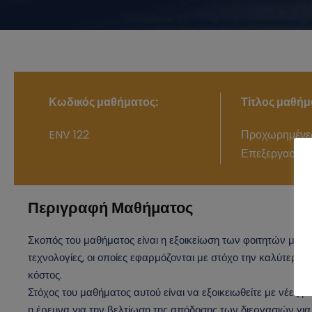
Κωδικός μαθήματος:
Τίτλος μαθήμ
ENV 122
Προχωρημένες
Επεξεργασία
Περιγραφή Μαθήματος
Σκοπός του μαθήματος είναι η εξοικείωση των φοιτητών με νέ
τεχνολογίες, οι οποίες εφαρμόζονται με στόχο την καλύτερη
κόστος.
Στόχος του μαθήματος αυτού είναι να εξοικειωθείτε με νέες 
η έρευνα για την βελτίωση της απόδοσης των διεργασιών γι