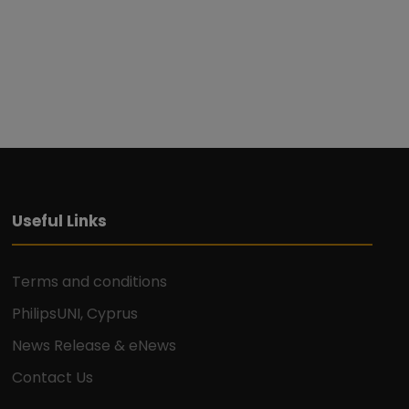
Useful Links
Terms and conditions
PhilipsUNI, Cyprus
News Release & eNews
Contact Us