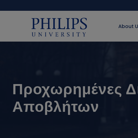
About 
Προχωρημένες Δι
Αποβλήτων