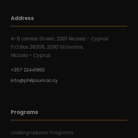
Address
4-6 Lamias Street, 2001 Nicosia – Cyprus
P.O.Box 28008, 2090 Strovolos,
Nicosia – Cyprus
+357 22441860
info@philipsuni.ac.cy
Programs
Undergraduate Programs