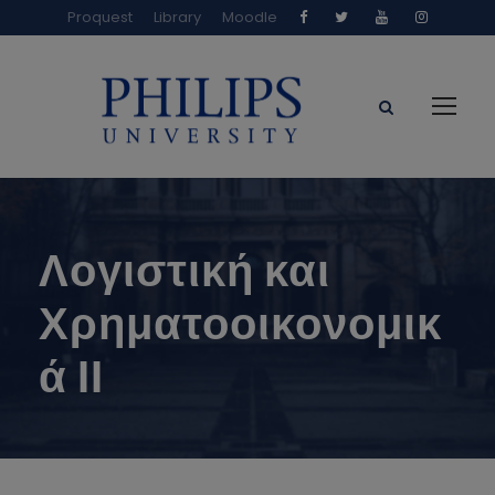
Proquest
Library
Moodle
Λογιστική και
Χρηματοοικονομικ
ά ΙΙ