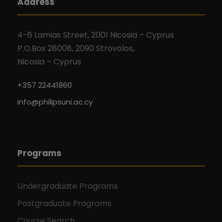
Address
4-6 Lamias Street, 2001 Nicosia – Cyprus
P.O.Box 28008, 2090 Strovolos,
Nicosia – Cyprus
+357 22441860
info@philipsuni.ac.cy
Programs
Undergraduate Programs
Postgraduate Programs
Course Search