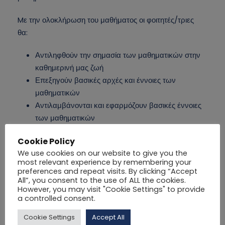
Mε την ολοκλήρωση του μαθήματος οι φοιτητές/τριες
θα:
Αντιληφθούν την σημασία των μαθηματικών στην
καθημερινή μας ζωή
Επεξηγούν βασικές αρχές και έννοιες των
μαθηματικών
Αντιλαμβάνονται και εφαρμόζουν βασικές έννοιες
των μαθηματικών
Διατυπώνουν και επιλύουν προβλήματα από
Cookie Policy
διάφορες ενότητες των μαθηματικών
We use cookies on our website to give you the
most relevant experience by remembering your
preferences and repeat visits. By clicking “Accept
All”, you consent to the use of ALL the cookies.
However, you may visit "Cookie Settings" to provide
a controlled consent.
Cookie Settings
Accept All