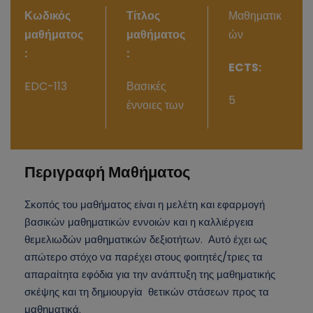
Κωδικός
Τίτλος
Μαθηματικ
μαθήματος
μαθήματος
ών
:
:
ECTS:
EDC-113
Βασικές
5
έννοιες των
Περιγραφή Μαθήματος
Σκοπός του μαθήματος είναι η μελέτη και εφαρμογή
βασικών μαθηματικών εννοιών και η καλλιέργεια
θεμελιωδών μαθηματικών δεξιοτήτων. Αυτό έχει ως
απώτερο στόχο να παρέχει στους φοιτητές/τριες τα
απαραίτητα εφόδια για την ανάπτυξη της μαθηματικής
σκέψης και τη δημιουργία θετικών στάσεων προς τα
μαθηματικά.