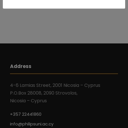
Address
4-6 Lamias Street, 2001 Nicosia – Cyprus
P.O.Box 28008, 2090 Strovolos,
Nicosia – Cyprus
+357 22441860
info@philipsuni.ac.cy