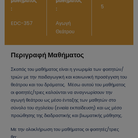
μαθήματος
μαθήματος
5
:
:
EDC-357
Αγωγή
Θεάτρου
Περιγραφή Μαθήματος
Σκοπός του μαθήματος είναι η γνωριμία των φοιτητών/
τριών με την παιδαγωγική και κοινωνική προσέγγιση του
θεάτρου και του δράματος. Μέσω αυτού του μαθήματος
οι φοιτητές/τριες καλούνται να αναγνωρίσουν την
αγωγή θεάτρου ως μέσο ένταξης των μαθητών στο
σύνολο του σχολείου (ενιαία εκπαίδευση) και ως μέσο
προώθησης της διαδραστικής και βιωματικής μάθησης.
Mε την ολοκλήρωση του μαθήματος οι φοιτητές/τριες
θα: